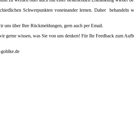
rschiedlichen Schwerpunkten voneinander lernen. Daher behandeln 
wir uns über Ihre Rückmeldungen, gern auch per Email.
r gerne wissen, was Sie von uns denken! Für Ihr Feedback zum Aufbau 
r-gohlke.de