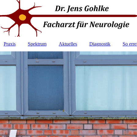
Praxis
Spektrum
Aktuelles
Diagnostik
So erre