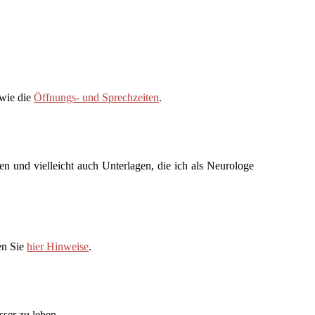
owie die
Öffnungs- und Sprechzeiten
.
n und vielleicht auch Unterlagen, die ich als Neurologe
en Sie
hier
Hinweise
.
ser zu leben.