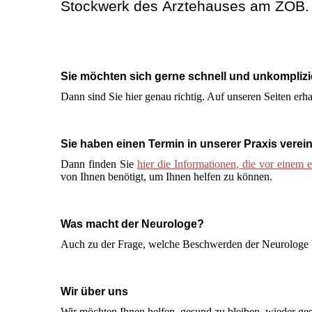
Stockwerk des Ärztehauses am ZOB.
Sie möchten sich gerne schnell und unkomplizi
Dann sind Sie hier genau richtig. Auf unseren Seiten erh
Sie haben einen Termin in unserer Praxis verei
Dann finden Sie
hier
die Informationen
, die vor einem 
von Ihnen benötigt, um Ihnen helfen zu können.
Was macht der Neurologe?
Auch zu der Frage, welche Beschwerden der Neurologe 
Wir über uns
Wir möchten Ihnen helfen, gesund zu bleiben, wieder ge